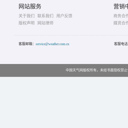
网站服务
营销
关于我们
联系我们
用户反馈
商务合
版权声明
网站律师
媒资合
客服邮箱：
service@weather.com.cn
客服电话
中国天气网版权所有，未经书面授权禁止使用 