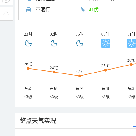
不限行
41优
23时
02时
05时
08时
11时
28℃
26℃
25℃
24℃
22℃
东风
东风
东风
东风
东风
<3级
<3级
<3级
<3级
<3级
整点天气实况