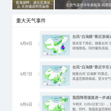
青海湖畔：湖光花海长
北京气温创今年来新高 焖蒸
云 天地铺成明亮画卷
重大天气事件
台风“白海豚”靠近浙闽
8月8日
周末至下周初，随着台风“
续强降雨。同时暑热消减，
台风“白海豚”靠近华东
8月7日
随着台风“白海豚”的靠近
高温范围将缩减，受冷空气
8月6日
今明天（8月6日至7日）
散。同时，我国高温范围较