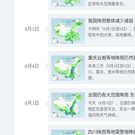
区将有大范围桑拿天。
我国降雨整体减少减弱
8月5日
今明天（8月5日至6日）
地有中到大雨，局地暴雨，
重庆云南等地降雨仍然
8月4日
未来三天（8月4日至6日
川、重庆、贵州等地仍然降
害。
全国仍有大范围降雨 
8月3日
今天（8月3日），全国仍
地区东部至华北、东北一带
温闷热天气持续。