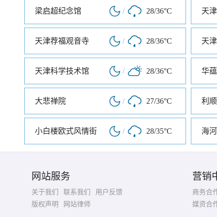
梁启超纪念馆
/
28/36°C
天津荐福观音寺
/
28/36°C
天津
天津科学技术馆
/
28/36°C
华蕴
大悲禅院
/
27/36°C
利顺
小白楼欧式风情街
/
28/35°C
网站服务
营销
关于我们
联系我们
用户反馈
商务合
版权声明
网站律师
媒资合