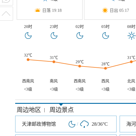
日落 19:18
日出 05:17
20时
23时
02时
05时
08时
32℃
31℃
31℃
29℃
28℃
西南风
南风
西南风
西风
北风
<3级
<3级
<3级
<3级
<3级
周边地区
周边景点
|
天津邮政博物馆
/
28/36°C