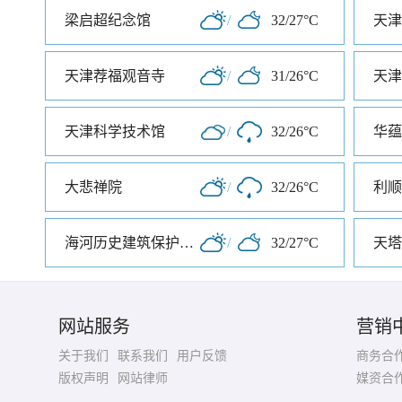
梁启超纪念馆
/
32/27°C
天津荐福观音寺
/
31/26°C
天津
天津科学技术馆
/
32/26°C
华蕴
大悲禅院
/
32/26°C
利顺
海河历史建筑保护展览馆
/
32/27°C
天塔
网站服务
营销
关于我们
联系我们
用户反馈
商务合
版权声明
网站律师
媒资合