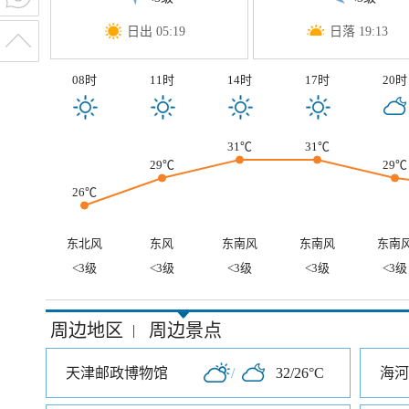
日出 05:19
日落 19:13
08时
11时
14时
17时
20时
31℃
31℃
29℃
29℃
26℃
东北风
东风
东南风
东南风
东南
<3级
<3级
<3级
<3级
<3级
周边地区
周边景点
|
天津邮政博物馆
/
32/26°C