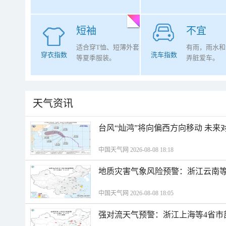
短袖
不宜
适合穿T恤、短薄外套
有雨，雨水和
穿衣指数
洗车指数
等夏季服装。
弄脏爱车。
天气资讯
台风“灿鸿”将向偏西方向移动 未来
中国天气网 2026-08-08 18:18
地质灾害气象风险预警：浙江云南
中国天气网 2026-08-08 18:05
强对流天气预警：浙江上海等4省市