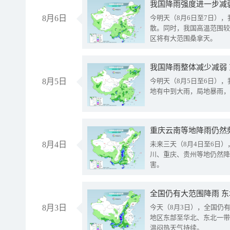
8月6日
今明天（8月6日至7日）
散。同时，我国高温范围较
区将有大范围桑拿天。
我国降雨整体减少减弱
8月5日
今明天（8月5日至6日）
地有中到大雨，局地暴雨，
重庆云南等地降雨仍然
8月4日
未来三天（8月4日至6日
川、重庆、贵州等地仍然降
害。
全国仍有大范围降雨 
8月3日
今天（8月3日），全国仍
地区东部至华北、东北一带
温闷热天气持续。