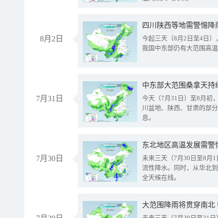
8月2日
今起三天（8月2日至4日
我国中东部仍有大范围高温
中东部大范围桑拿天持
7月31日
今天（7月31日）至8月
川盆地、陕西、甘肃的部分
息。
东北地区高温发展需警
7月30日
未来三天（7月30日至8
流性降水。同时，从华北到
全天候在线。
大范围降雨将贯穿南北
未来三天（7月29日至3