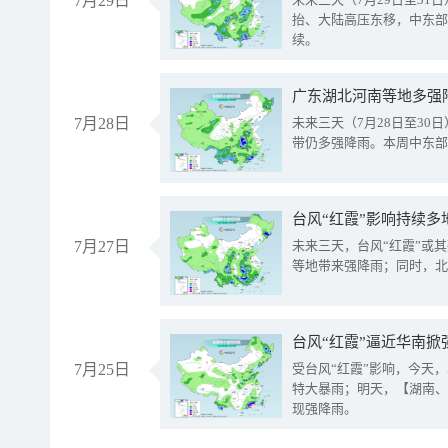
7月29日
抬、大陆高压东移，中东部
续。
广东湖北河南等地多强
7月28日
未来三天（7月28日至3
带仍多强降雨。本周中东部
台风“红霞”影响持续多
7月27日
未来三天，台风“红霞”或
等地带来强降雨；同时，北
台风“红霞”逼近华南掀
7月25日
受台风“红霞”影响，今天
特大暴雨；明天，【湖南、
现强降雨。