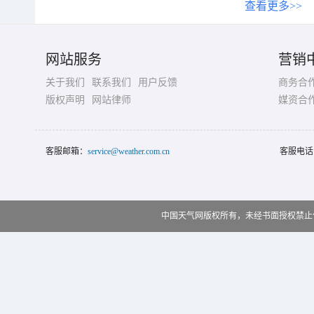
查看更多>>
网站服务
营销
关于我们
联系我们
用户反馈
商务合
版权声明
网站律师
媒资合
客服邮箱：
service@weather.com.cn
客服电话
中国天气网版权所有，未经书面授权禁止使用 