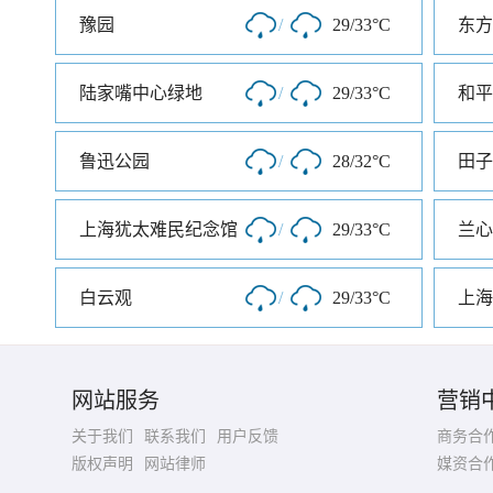
豫园
/
29/33°C
东方
陆家嘴中心绿地
/
29/33°C
和平
鲁迅公园
/
28/32°C
田子
上海犹太难民纪念馆
/
29/33°C
兰心
白云观
/
29/33°C
上海
网站服务
营销
关于我们
联系我们
用户反馈
商务合
版权声明
网站律师
媒资合