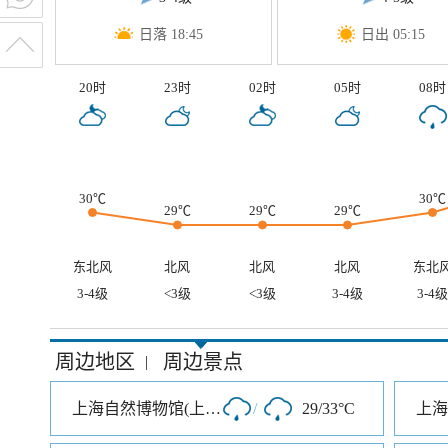
日落 18:45
日出 05:15
20时
23时
02时
05时
08时
30℃
30℃
29℃
29℃
29℃
东北风
北风
北风
北风
东北
3-4级
<3级
<3级
3-4级
3-4级
周边地区
周边景点
|
上海自然博物馆(上海科技馆分馆)
/
29/33°C
上海