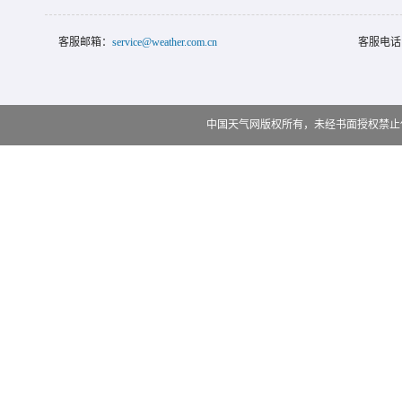
客服邮箱：
service@weather.com.cn
客服电话
中国天气网版权所有，未经书面授权禁止使用 