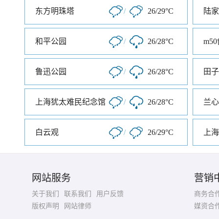
东方明珠塔
/
26/29°C
陆家
和平公园
/
26/28°C
m5
鲁迅公园
/
26/28°C
田子
上海犹太难民纪念馆
/
26/28°C
兰心
白云观
/
26/29°C
上海
网站服务
营销
关于我们
联系我们
用户反馈
商务合
版权声明
网站律师
媒资合