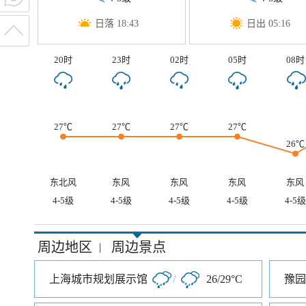
日落 18:43
日出 05:16
20时
23时
02时
05时
08时
27℃
27℃
27℃
27℃
26℃
东北风
东风
东风
东风
东风
4-5级
4-5级
4-5级
4-5级
4-5级
周边地区
周边景点
|
上海城市规划展示馆
/
26/29°C
豫园