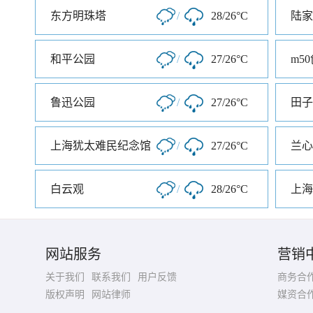
东方明珠塔
/
28/26°C
陆家
和平公园
/
27/26°C
m5
鲁迅公园
/
27/26°C
田子
上海犹太难民纪念馆
/
27/26°C
兰心
白云观
/
28/26°C
上海
网站服务
营销
关于我们
联系我们
用户反馈
商务合
版权声明
网站律师
媒资合