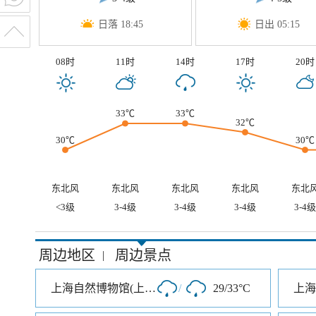
日落 18:45
日出 05:15
08时
11时
14时
17时
20时
33℃
33℃
32℃
30℃
30℃
东北风
东北风
东北风
东北风
东北
<3级
3-4级
3-4级
3-4级
3-4级
周边地区
周边景点
|
上海自然博物馆(上海科技馆分馆)
/
29/33°C
上海