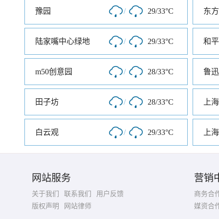
豫园
/
29/33°C
东方
陆家嘴中心绿地
/
29/33°C
和平
m50创意园
/
28/33°C
鲁迅
田子坊
/
28/33°C
上海
白云观
/
29/33°C
上海
网站服务
营销
关于我们
联系我们
用户反馈
商务合
版权声明
网站律师
媒资合