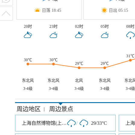
日落 18:45
日出 05:15
20时
23时
02时
05时
08时
31℃
30℃
30℃
29℃
29℃
东北风
东北风
北风
东北风
东北
3-4级
3-4级
3-4级
3-4级
3-4级
周边地区
周边景点
|
上海自然博物馆(上海科技馆分馆)
/
29/33°C
上海