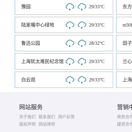
豫园
/
29/33°C
东方
陆家嘴中心绿地
/
29/33°C
m5
鲁迅公园
/
28/32°C
田子
上海犹太难民纪念馆
/
29/33°C
兰心
白云观
/
29/33°C
上海
网站服务
营销
关于我们
联系我们
用户反馈
商务合
版权声明
网站律师
媒资合