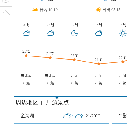
日落 19:19
日出 05:15
20时
23时
02时
05时
08时
25℃
24℃
23℃
22℃
21℃
东北风
东北风
北风
北风
北风
<3级
<3级
<3级
<3级
<3级
周边地区
周边景点
|
金海湖
/
21/29°C
丫髻