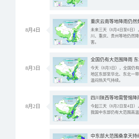
重庆云南等地降雨仍然
8月4日
未来三天（8月4日至6日
川、重庆、贵州等地仍然降
害。
全国仍有大范围降雨 
8月3日
今天（8月3日），全国仍
地区东部至华北、东北一带
温闷热天气持续。
8月2日
今起三天（8月2日至4日
我国中东部仍有大范围高温
中东部大范围桑拿天持