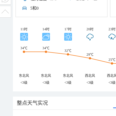
5和0
11时
14时
17时
20时
23时
34℃
34℃
32℃
29℃
25℃
东北风
东北风
东北风
西北风
西北
<3级
<3级
<3级
<3级
<3级
整点天气实况