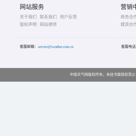
网站服务
营销
关于我们
联系我们
用户反馈
商务合
版权声明
网站律师
媒资合
客服邮箱：
service@weather.com.cn
客服电话
中国天气网版权所有，未经书面授权禁止使用 