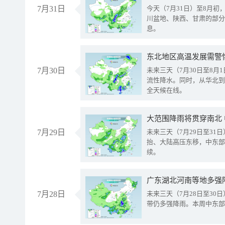
7月31日
今天（7月31日）至8月
川盆地、陕西、甘肃的部分
息。
东北地区高温发展需警
7月30日
未来三天（7月30日至8
流性降水。同时，从华北到
全天候在线。
大范围降雨将贯穿南北
7月29日
未来三天（7月29日至3
抬、大陆高压东移，中东部
续。
广东湖北河南等地多强
7月28日
未来三天（7月28日至3
带仍多强降雨。本周中东部