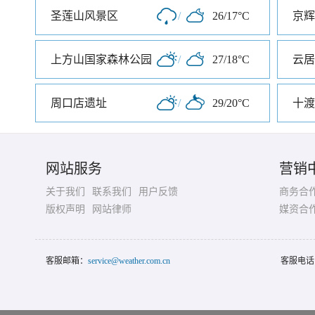
圣莲山风景区
/
26/17°C
京辉
上方山国家森林公园
/
27/18°C
云居
周口店遗址
/
29/20°C
十渡
网站服务
营销
关于我们
联系我们
用户反馈
商务合
版权声明
网站律师
媒资合
客服邮箱：
service@weather.com.cn
客服电话