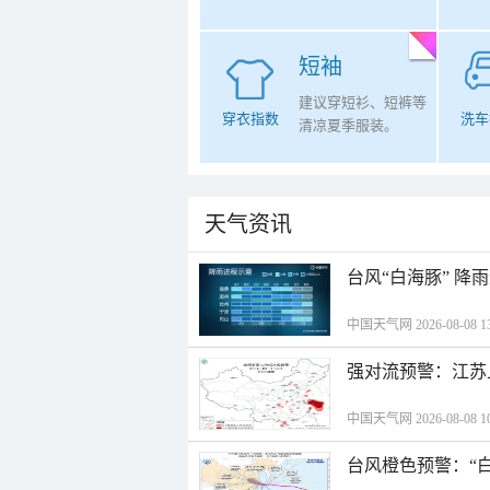
短袖
建议穿短衫、短裤等
穿衣指数
洗车
清凉夏季服装。
天气资讯
台风“白海豚” 降
中国天气网 2026-08-08 13
强对流预警：江苏
中国天气网 2026-08-08 10
台风橙色预警：“