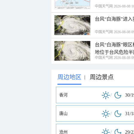
中国天气网 2026-08-08 10
台风“白海豚”进
中国天气网 2026-08-08 09
台风“白海豚”眼
地位于台风危险半
中国天气网 2026-08-08 09
周边地区
周边景点
|
/
30/
香河
/
31/
唐山
/
29/
沧州