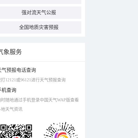
强对流天气公报
全国地质灾害预报
气象服务
天气预报电话查询
打12121或96121进行天气预报查询
手机查询
随时随地通过手机登录中国天气WAP版查看
各地天气资讯