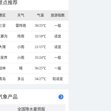
景点推荐
景区
天气
气温
旅游指数
三亚
雷阵雨
30/25℃
一般
九寨沟
阵雨
32/18℃
适宜
大理
小雨
21/15℃
适宜
张家界
小雨
35/24℃
一般
桂林
晴
36/25℃
一般
青岛
多云
34/27℃
较适宜
气象产品
全国降水量预报