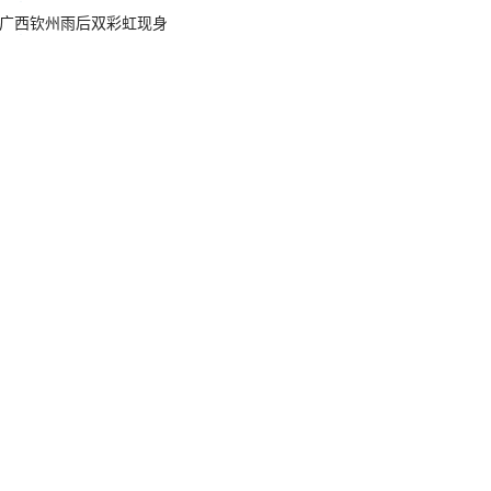
广西钦州雨后双彩虹现身