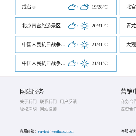
戒台寺
/
19/28°C
北宫
北京南宫旅游景区
/
20/31°C
青龙
中国人民抗日战争纪念雕塑园
/
21/31°C
大观
中国人民抗日战争纪念馆
/
21/31°C
网站服务
营销
关于我们
联系我们
用户反馈
商务合
版权声明
网站律师
媒资合
客服邮箱：
service@weather.com.cn
客服电话