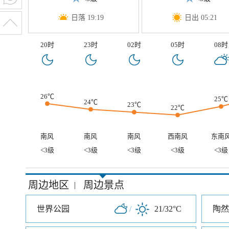
日落 19:19
日出 05:21
20时
23时
02时
05时
08时
26℃
25℃
24℃
23℃
22℃
南风
南风
南风
西南风
东南
<3级
<3级
<3级
<3级
<3级
周边地区
周边景点
|
世界公园
/
21/32°C
陶然