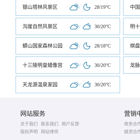
银山塔林风景区
/
28/19°C
中国
沟崖自然风景区
/
30/20°C
明十
蟒山国家森林公园
/
28/18°C
棋盘
十三陵明皇蜡像宫
/
30/20°C
龙脉
天龙源温泉家园
/
30/20°C
网站服务
营销
关于我们
联系我们
用户反馈
商务合
版权声明
网站律师
媒资合