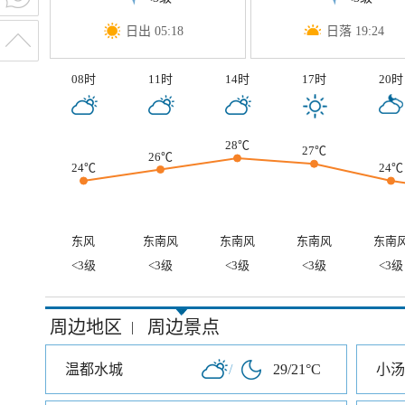
日出 05:18
日落 19:24
08时
11时
14时
17时
20时
28℃
27℃
26℃
24℃
24℃
东风
东南风
东南风
东南风
东南
<3级
<3级
<3级
<3级
<3级
周边地区
周边景点
|
温都水城
/
29/21°C