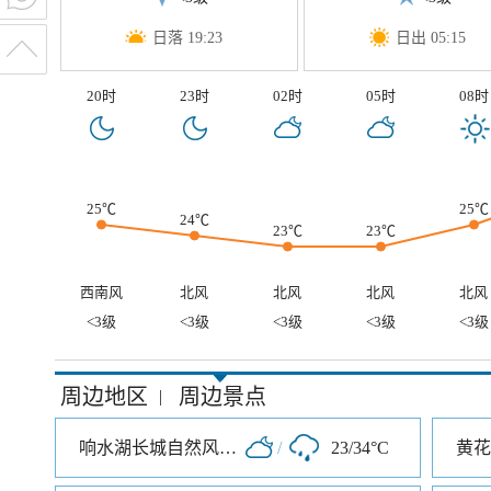
日落 19:23
日出 05:15
20时
23时
02时
05时
08时
25℃
25℃
24℃
23℃
23℃
西南风
北风
北风
北风
北风
<3级
<3级
<3级
<3级
<3级
周边地区
周边景点
|
响水湖长城自然风景区
/
23/34°C
黄花