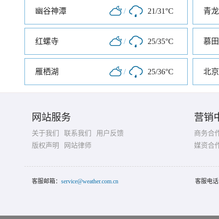
幽谷神潭
/
21/31°C
青龙
红螺寺
/
25/35°C
慕田
雁栖湖
/
25/36°C
北京
网站服务
营销
关于我们
联系我们
用户反馈
商务合
版权声明
网站律师
媒资合
客服邮箱：
service@weather.com.cn
客服电话