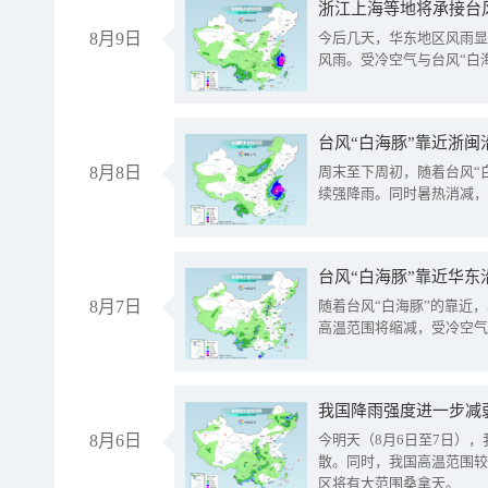
浙江上海等地将承接台风
8月9日
今后几天，华东地区风雨显
风雨。受冷空气与台风“白
台风“白海豚”靠近浙闽
8月8日
周末至下周初，随着台风“
续强降雨。同时暑热消减，
台风“白海豚”靠近华东
8月7日
随着台风“白海豚”的靠近
高温范围将缩减，受冷空气
8月6日
今明天（8月6日至7日）
散。同时，我国高温范围较
区将有大范围桑拿天。