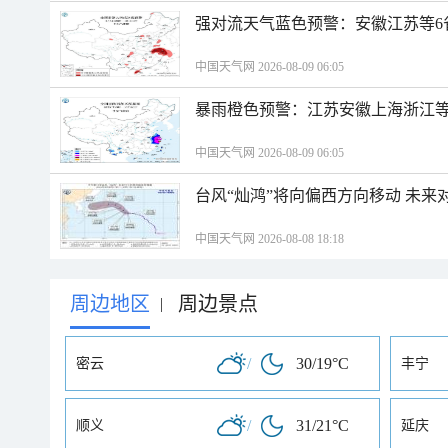
强对流天气蓝色预警：安徽江苏等6
中国天气网 2026-08-09 06:05
暴雨橙色预警：江苏安徽上海浙江等
中国天气网 2026-08-09 06:05
台风“灿鸿”将向偏西方向移动 未来
中国天气网 2026-08-08 18:18
周边地区
周边景点
|
/
30/19°C
密云
丰宁
/
31/21°C
顺义
延庆