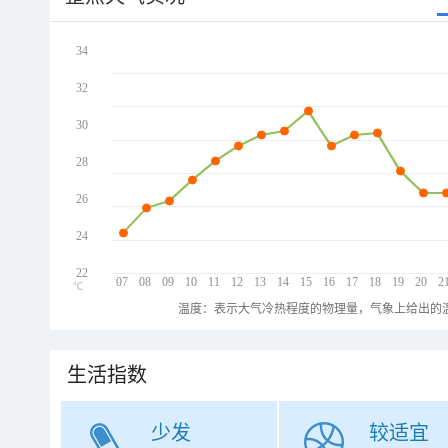
34
32
30
28
26
24
22
07
08
09
10
11
12
13
14
15
16
17
18
19
20
2
℃
温度：表示大气冷热程度的物理量，气象上给出的温
生活指数
少发
较适宜