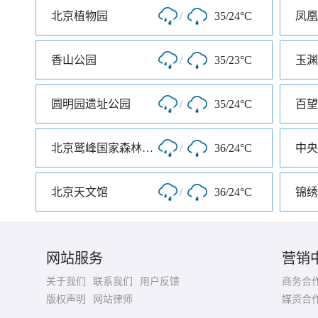
北京植物园
/
35/24°C
香山公园
/
35/23°C
玉渊
圆明园遗址公园
/
35/24°C
百望
北京鹫峰国家森林公园
/
36/24°C
中央
北京天文馆
/
36/24°C
网站服务
营销
关于我们
联系我们
用户反馈
商务合
版权声明
网站律师
媒资合