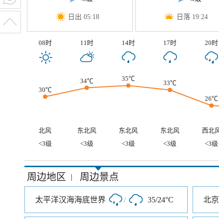
日出 05:18
日落 19:24
08时
11时
14时
17时
20时
35℃
34℃
33℃
30℃
26℃
北风
东北风
东北风
东北风
西北
<3级
<3级
<3级
<3级
<3级
周边地区
周边景点
|
太平洋汉海海底世界
/
35/24°C
北京