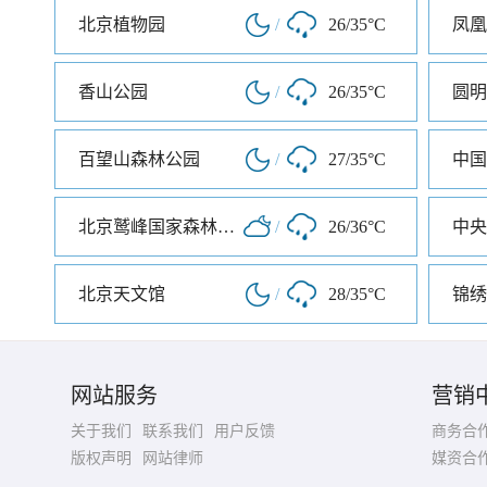
北京植物园
/
26/35°C
香山公园
/
26/35°C
圆明
百望山森林公园
/
27/35°C
北京鹫峰国家森林公园
/
26/36°C
中央
北京天文馆
/
28/35°C
网站服务
营销
关于我们
联系我们
用户反馈
商务合
版权声明
网站律师
媒资合