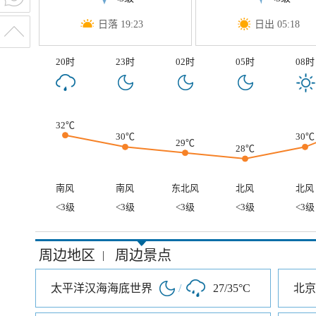
日落 19:23
日出 05:18
20时
23时
02时
05时
08时
32℃
30℃
30℃
29℃
28℃
南风
南风
东北风
北风
北风
<3级
<3级
<3级
<3级
<3级
周边地区
周边景点
|
太平洋汉海海底世界
/
27/35°C
北京