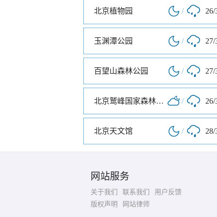
北京植物园
/
26/
玉渊潭公园
/
27/
百望山森林公园
/
27/
北京鹫峰国家森林公园
/
26/
北京天文馆
/
28/
网站服务
关于我们
联系我们
用户反馈
版权声明
网站律师