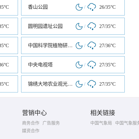
35°C
香山公园
/
26/35°C
35°C
圆明园遗址公园
/
27/35°C
35°C
中国科学院植物研究所北京植物园
/
27/36°C
36°C
中央电视塔
/
27/35°C
35°C
锦绣大地农业观光园区
/
27/35°C
营销中心
相关链接
商务合作
广告服务
中国气象局
中国气象服
媒资合作