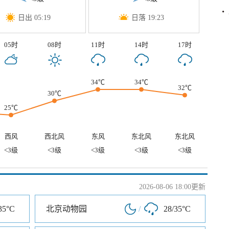
日出 05:19
日落 19:23
05时
08时
11时
14时
17时
34℃
34℃
32℃
30℃
25℃
西风
西北风
东风
东北风
东北风
<3级
<3级
<3级
<3级
<3级
2026-08-06 18:00更新
35°C
北京动物园
/
28/35°C