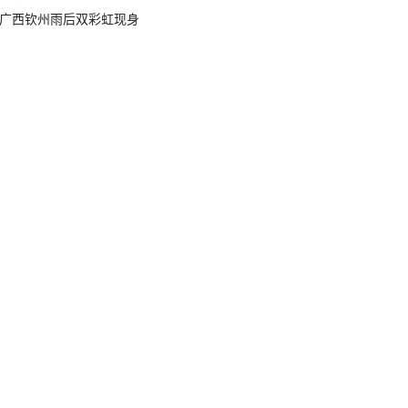
广西钦州雨后双彩虹现身