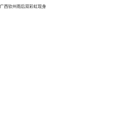
广西钦州雨后双彩虹现身