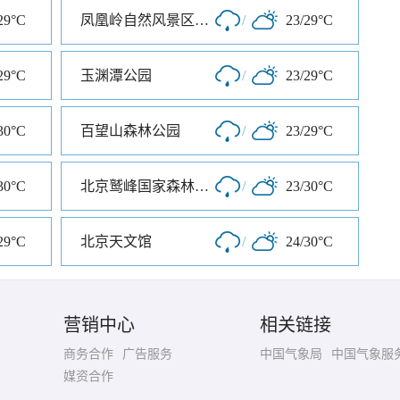
29°C
凤凰岭自然风景区公园
/
23/29°C
29°C
玉渊潭公园
/
23/29°C
30°C
百望山森林公园
/
23/29°C
30°C
北京鹫峰国家森林公园
/
23/30°C
29°C
北京天文馆
/
24/30°C
营销中心
相关链接
商务合作
广告服务
中国气象局
中国气象服
媒资合作