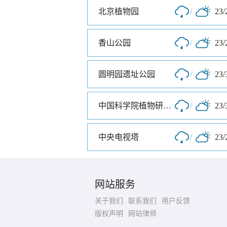
北京植物园
/
23/
香山公园
/
23/
圆明园遗址公园
/
23/
中国科学院植物研究所北京植物园
/
23/
中央电视塔
/
23/
网站服务
关于我们
联系我们
用户反馈
版权声明
网站律师