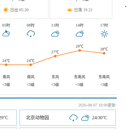
日出 05:20
日落 19:21
05时
08时
11时
14时
17时
29℃
28℃
27℃
24℃
24℃
南风
南风
东风
东南风
东南风
<3级
<3级
<3级
<3级
<3级
2026-08-07 18:00更新
29°C
北京动物园
/
24/30°C