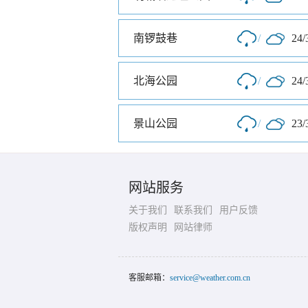
南锣鼓巷
/
24/
北海公园
/
24/
景山公园
/
23/
网站服务
关于我们
联系我们
用户反馈
版权声明
网站律师
客服邮箱：
service@weather.com.cn