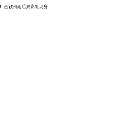
广西钦州雨后双彩虹现身