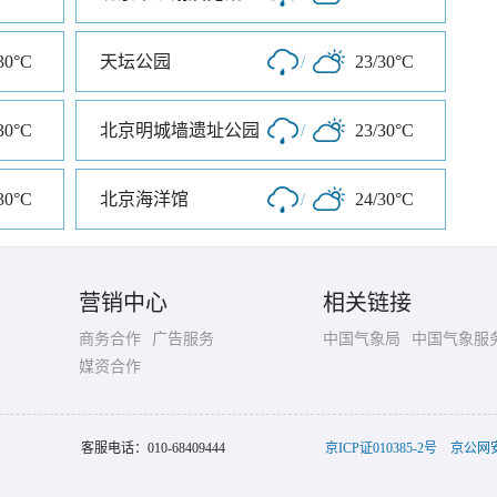
30°C
天坛公园
/
23/30°C
30°C
北京明城墙遗址公园
/
23/30°C
30°C
北京海洋馆
/
24/30°C
营销中心
相关链接
商务合作
广告服务
中国气象局
中国气象服
媒资合作
客服电话：
010-68409444
京ICP证010385-2号
京公网安备