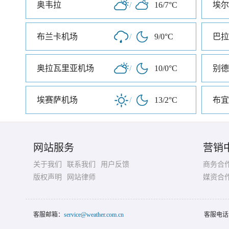
奥韦拉
/
16/7°C
埃尔
布兰卡机场
/
9/0°C
巴拉
奥拉瓦里亚机场
/
10/0°C
别德
埃赛萨机场
/
13/2°C
布宜
网站服务
营销
关于我们
联系我们
用户反馈
商务合
版权声明
网站律师
媒资合
客服邮箱：
service@weather.com.cn
客服电话