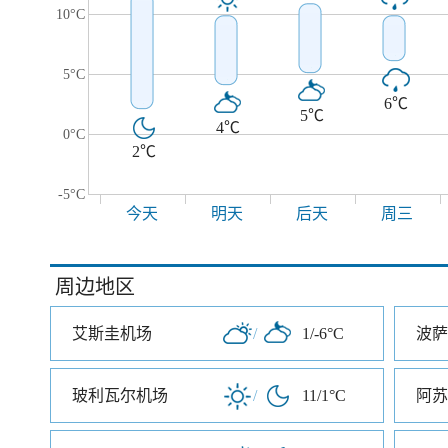
10°C
5°C
6℃
5℃
4℃
0°C
2℃
-5°C
今天
明天
后天
周三
周边地区
艾斯圭机场
/
1/-6°C
波萨
玻利瓦尔机场
/
11/1°C
阿苏