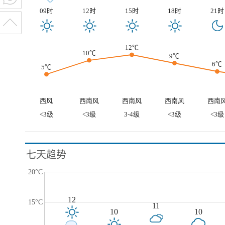
09时
12时
15时
18时
21时
12℃
10℃
9℃
6℃
5℃
西风
西南风
西南风
西南风
西南
<3级
<3级
3-4级
<3级
<3级
七天趋势
20°C
12
15°C
11
10
10