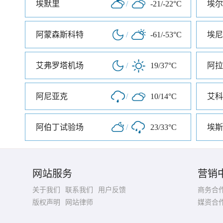
埃默里
/
-21/-22°C
埃尔
阿蒙森斯科特
/
-61/-53°C
埃尼
艾弗罗塔机场
/
19/37°C
阿拉
阿尼亚克
/
10/14°C
艾科
阿伯丁试验场
/
23/33°C
埃斯
网站服务
营销
关于我们
联系我们
用户反馈
商务合
版权声明
网站律师
媒资合