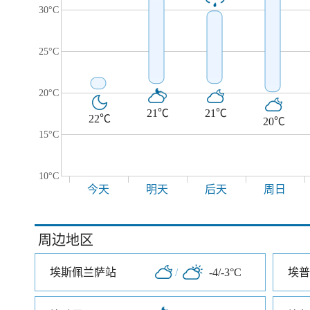
30°C
25°C
20°C
21℃
21℃
22℃
20℃
15°C
10°C
今天
明天
后天
周日
周边地区
埃斯佩兰萨站
/
-4/-3°C
埃普