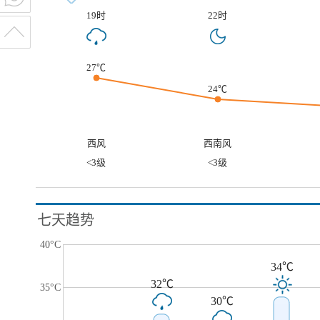
19时
22时
27℃
24℃
西风
西南风
<3级
<3级
七天趋势
40°C
34℃
32℃
35°C
30℃