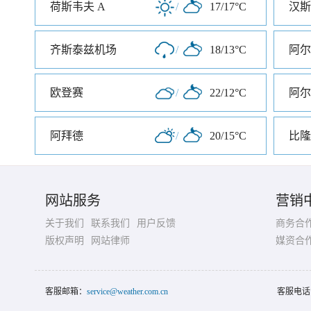
荷斯韦夫 A
/
17/17°C
汉斯
齐斯泰兹机场
/
18/13°C
阿尔
欧登赛
/
22/12°C
阿尔
阿拜德
/
20/15°C
比隆
网站服务
营销
关于我们
联系我们
用户反馈
商务合
版权声明
网站律师
媒资合
客服邮箱：
service@weather.com.cn
客服电话