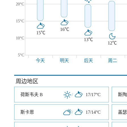
20°C
15°C
16℃
15℃
10°C
13℃
12℃
5°C
今天
明天
后天
周二
周边地区
荷斯韦夫 B
/
17/17°C
斯陶
斯卡恩
/
17/14°C
盖瑟