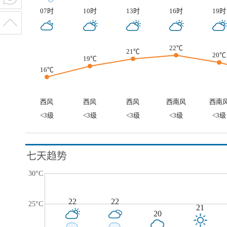
07时
10时
13时
16时
19时
22℃
21℃
20℃
19℃
16℃
西风
西风
西风
西南风
西南
<3级
<3级
<3级
<3级
<3级
七天趋势
30°C
22
22
25°C
21
20