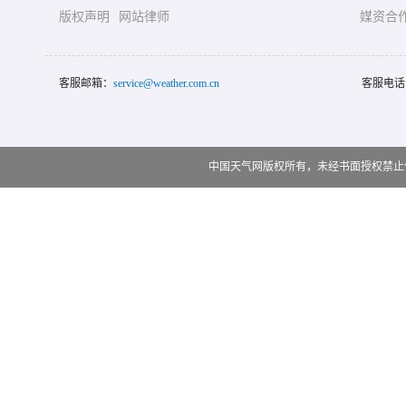
版权声明
网站律师
媒资合
客服邮箱：
service@weather.com.cn
客服电话
中国天气网版权所有，未经书面授权禁止使用 