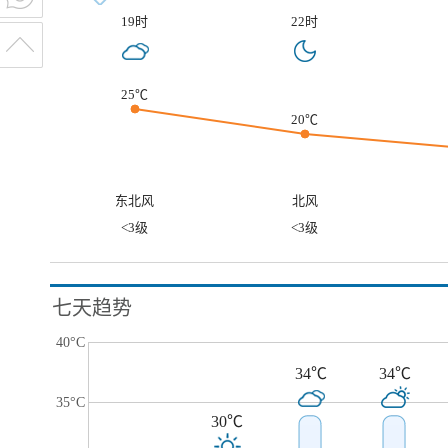
19时
22时
25℃
20℃
东北风
北风
<3级
<3级
七天趋势
40°C
34℃
34℃
35°C
30℃