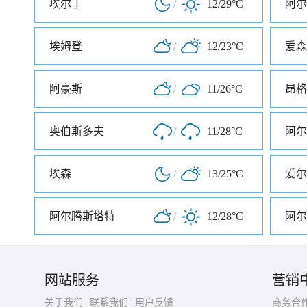
埃尔丁
/
12/29°C
阿尔
埃姆登
/
12/23°C
爱森
阿豪斯
/
11/26°C
昂格
奥伯斯多夫
/
11/28°C
阿尔
埃森
/
13/25°C
爱尔
阿尔腾斯塔特
/
12/28°C
阿尔
网站服务
营销
关于我们
联系我们
用户反馈
商务合