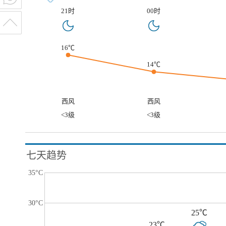
21时
00时
16℃
14℃
西风
西风
<3级
<3级
七天趋势
35°C
30°C
25℃
23℃