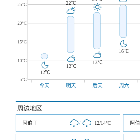
22℃
25°C
20°C
15°C
16℃
10°C
13℃
12℃
12℃
5°C
今天
明天
后天
周六
周边地区
阿伯丁
/
12/14°C
阿伯