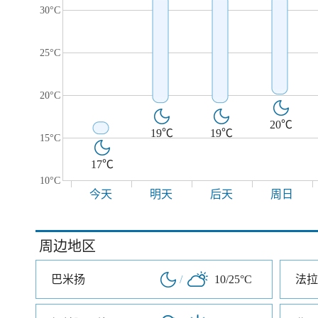
30°C
25°C
20°C
20℃
19℃
19℃
15°C
17℃
10°C
今天
明天
后天
周日
周边地区
巴米扬
/
10/25°C
法拉