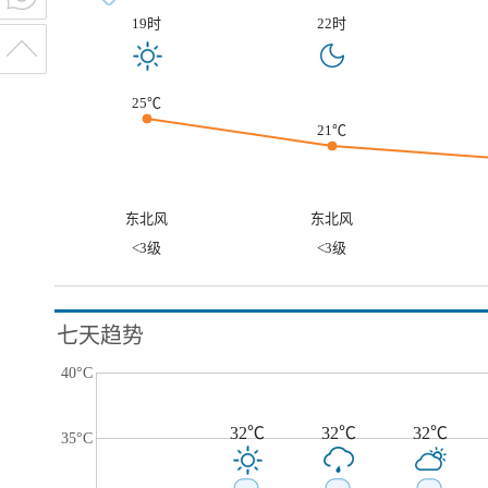
19时
22时
25℃
21℃
东北风
东北风
<3级
<3级
七天趋势
40°C
32℃
32℃
32℃
35°C