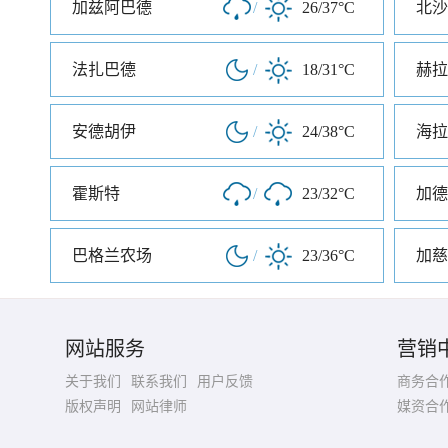
加兹阿巴德
/
26/37°C
北沙
法扎巴德
/
18/31°C
赫拉
安德胡伊
/
24/38°C
海拉
霍斯特
/
23/32°C
加德
巴格兰农场
/
23/36°C
加慈
网站服务
营销
关于我们
联系我们
用户反馈
商务合
版权声明
网站律师
媒资合