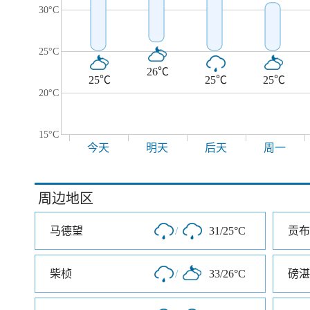
30°C
25°C
26℃
25℃
25℃
25℃
20°C
15°C
今天
明天
后天
周一
周边地区
马德望
/
31/25°C
贡布
柴桢
/
33/26°C
磅湛