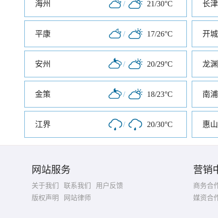
海州
/
21/30°C
长津
平康
/
17/26°C
开城
安州
/
20/29°C
龙渊
金策
/
18/23°C
南浦
江界
/
20/30°C
惠山
网站服务
营销
关于我们
联系我们
用户反馈
商务合
版权声明
网站律师
媒资合