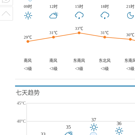
09时
12时
15时
18时
21时
33℃
31℃
31℃
30℃
29℃
南风
南风
东南风
东北风
东南
<3级
<3级
<3级
<3级
<3级
七天趋势
45°C
37
40°C
36
35
33