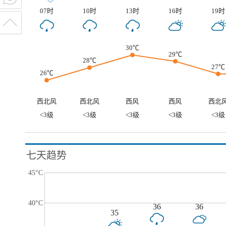
07时
10时
13时
16时
19时
30℃
29℃
28℃
27℃
26℃
西北风
西北风
西风
西风
西北
<3级
<3级
<3级
<3级
<3级
七天趋势
45°C
40°C
36
36
35