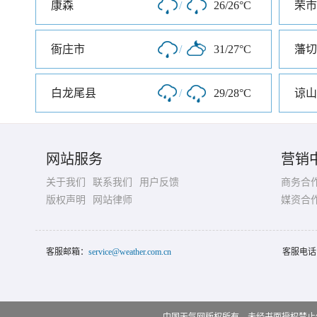
康森
/
26/26°C
荣市
衙庄市
/
31/27°C
藩切
白龙尾县
/
29/28°C
谅山
网站服务
营销
关于我们
联系我们
用户反馈
商务合
版权声明
网站律师
媒资合
客服邮箱：
service@weather.com.cn
客服电话