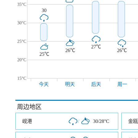
35°C
30
30°C
25°C
27℃
26℃
26℃
25℃
20°C
15°C
今天
明天
后天
周一
周边地区
岘港
/
30/28°C
金瓯