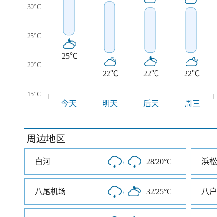
30°C
25°C
25℃
20°C
22℃
22℃
22℃
15°C
今天
明天
后天
周三
周边地区
白河
/
28/20°C
浜松
八尾机场
/
32/25°C
八户