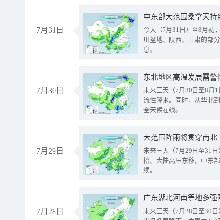
中东部大范围桑拿天持
7月31日
今天（7月31日）至8月
川盆地、陕西、甘肃的部分
息。
东北地区高温发展需警
7月30日
未来三天（7月30日至8
流性降水。同时，从华北到
全天候在线。
大范围降雨将贯穿南北
7月29日
未来三天（7月29日至3
抬、大陆高压东移，中东部
续。
广东湖北河南等地多强
7月28日
未来三天（7月28日至3