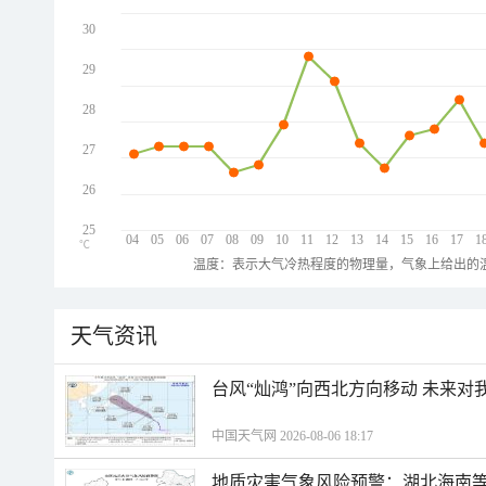
30
29
28
27
26
25
04
05
06
07
08
09
10
11
12
13
14
15
16
17
1
℃
温度：表示大气冷热程度的物理量，气象上给出的温
天气资讯
台风“灿鸿”向西北方向移动 未来对
中国天气网 2026-08-06 18:17
地质灾害气象风险预警：湖北海南等