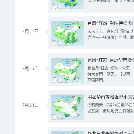
带仍多强降雨。本周中东部
台风“红霞”影响持续多
7月27日
未来三天，台风“红霞”或
等地带来强降雨；同时，北
台风“红霞”逼近华南掀
7月25日
受台风“红霞”影响，今天
特大暴雨；明天，【湖南、
现强降雨。
明起华南等地强降雨来
7月24日
今明两天（7月24日至2
弱态势，但局地仍会有强对
华北东北等地强对流天