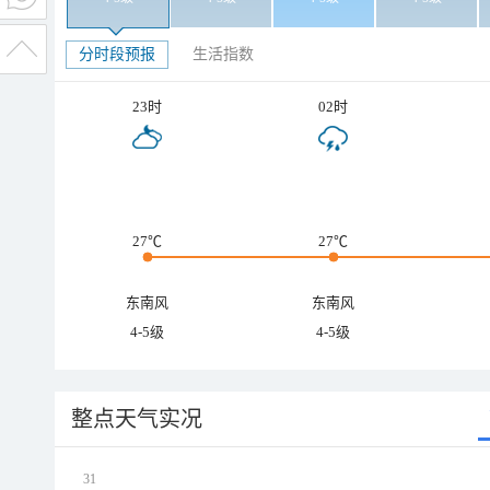
分时段预报
生活指数
23时
02时
27℃
27℃
东南风
东南风
4-5级
4-5级
整点天气实况
31