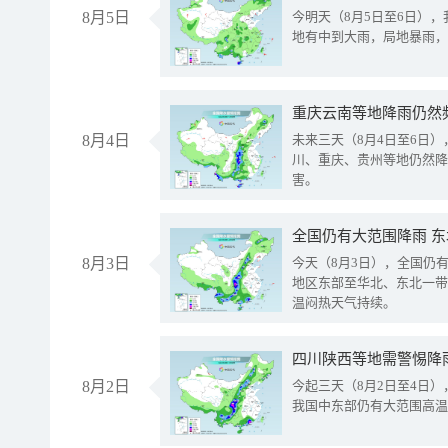
8月5日
今明天（8月5日至6日）
地有中到大雨，局地暴雨，
重庆云南等地降雨仍然
8月4日
未来三天（8月4日至6日
川、重庆、贵州等地仍然降
害。
全国仍有大范围降雨 
8月3日
今天（8月3日），全国仍
地区东部至华北、东北一带
温闷热天气持续。
8月2日
今起三天（8月2日至4日
我国中东部仍有大范围高温