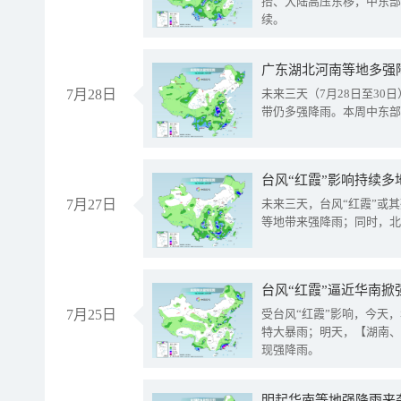
抬、大陆高压东移，中东部
续。
广东湖北河南等地多强
7月28日
未来三天（7月28日至3
带仍多强降雨。本周中东部
台风“红霞”影响持续多
7月27日
未来三天，台风“红霞”或
等地带来强降雨；同时，北
台风“红霞”逼近华南掀
7月25日
受台风“红霞”影响，今天
特大暴雨；明天，【湖南、
现强降雨。
明起华南等地强降雨来