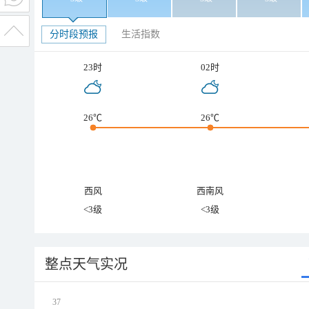
分时段预报
生活指数
23时
02时
26℃
26℃
西风
西南风
<3级
<3级
整点天气实况
37