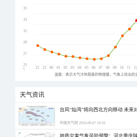
35
33
31
29
27
25
22
23
00
01
02
03
04
05
06
07
08
09
10
11
1
℃
温度：表示大气冷热程度的物理量，气象上给出的温
天气资讯
台风“灿鸿”将向西北方向移动 未来
中国天气网 2026-08-07 18:10
地质灾害气象风险预警：河北重庆