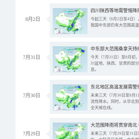
8月2日
今起三天（8月2日至4日
我国中东部仍有大范围高温
中东部大范围桑拿天持
7月31日
今天（7月31日）至8月
川盆地、陕西、甘肃的部分
息。
东北地区高温发展需警
7月30日
未来三天（7月30日至8
流性降水。同时，从华北到
全天候在线。
大范围降雨将贯穿南北
7月29日
未来三天（7月29日至3