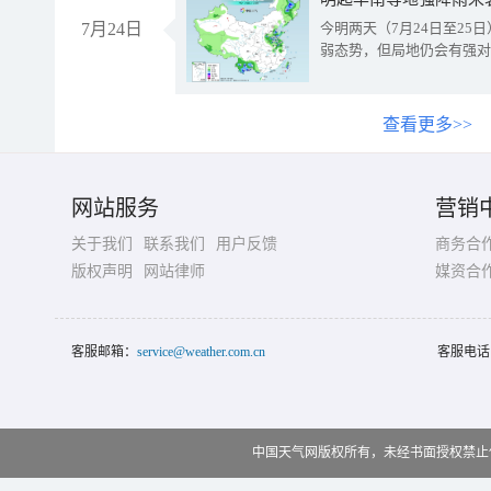
7月24日
今明两天（7月24日至2
弱态势，但局地仍会有强对
查看更多>>
网站服务
营销
关于我们
联系我们
用户反馈
商务合
版权声明
网站律师
媒资合
客服邮箱：
service@weather.com.cn
客服电话
中国天气网版权所有，未经书面授权禁止使用 