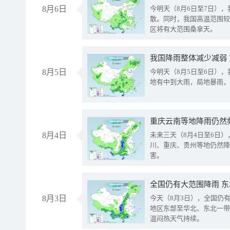
8月6日
今明天（8月6日至7日）
散。同时，我国高温范围较
区将有大范围桑拿天。
我国降雨整体减少减弱
8月5日
今明天（8月5日至6日）
地有中到大雨，局地暴雨，
重庆云南等地降雨仍然
8月4日
未来三天（8月4日至6日
川、重庆、贵州等地仍然降
害。
全国仍有大范围降雨 
8月3日
今天（8月3日），全国仍
地区东部至华北、东北一带
温闷热天气持续。