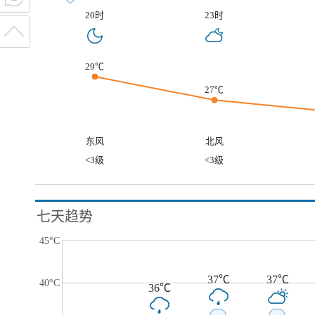
20时
23时
29℃
27℃
东风
北风
<3级
<3级
七天趋势
45°C
37℃
37℃
40°C
36℃