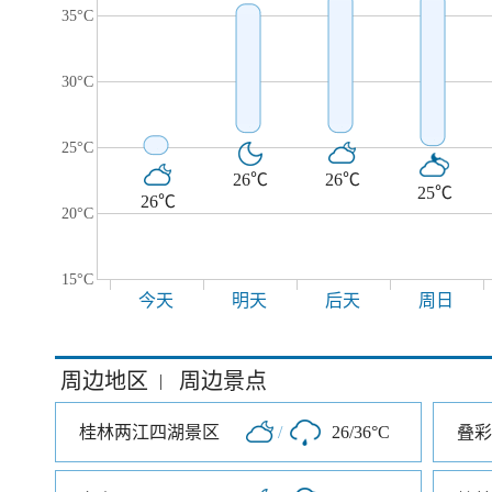
35°C
30°C
25°C
26℃
26℃
25℃
26℃
20°C
15°C
今天
明天
后天
周日
周边地区
周边景点
|
桂林两江四湖景区
/
26/36°C
叠彩