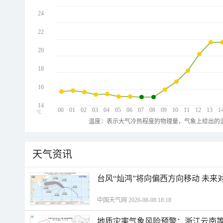
24
22
20
18
16
14
00
01
02
03
04
05
06
07
08
09
10
11
12
13
1
℃
温度：表示大气冷热程度的物理量，气象上给出的温
天气资讯
台风“灿鸿”将向偏西方向移动 未来
中国天气网 2026-08-08 18:18
地质灾害气象风险预警：浙江云南