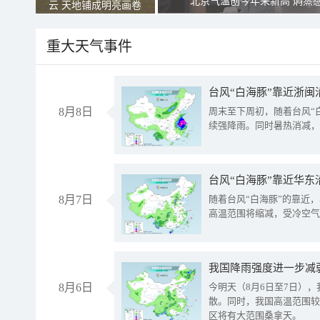
北京气温创今年来新高 焖蒸
云 天地铺成明亮画卷
重大天气事件
台风“白海豚”靠近浙闽
8月8日
周末至下周初，随着台风“
续强降雨。同时暑热消减，
台风“白海豚”靠近华东
8月7日
随着台风“白海豚”的靠近
高温范围将缩减，受冷空气
8月6日
今明天（8月6日至7日）
散。同时，我国高温范围较
区将有大范围桑拿天。