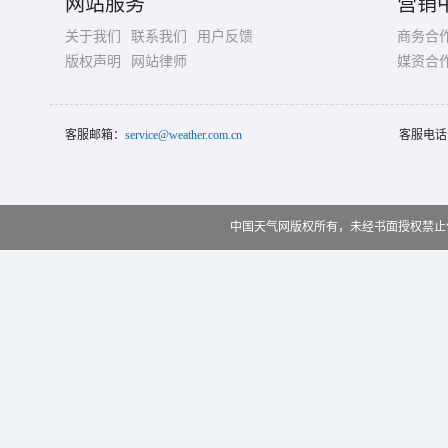
网站服务
营销
关于我们
联系我们
用户反馈
商务合
版权声明
网站律师
媒资合
客服邮箱：
service@weather.com.cn
客服电话
中国天气网版权所有，未经书面授权禁止使用 