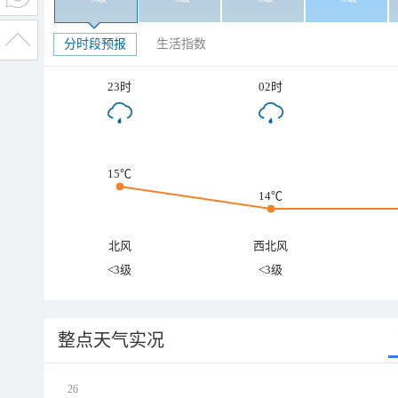
分时段预报
生活指数
23时
02时
15℃
14℃
北风
西北风
<3级
<3级
整点天气实况
26