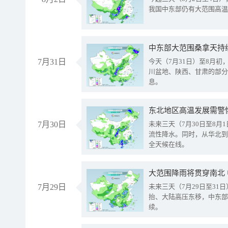
我国中东部仍有大范围高温
中东部大范围桑拿天持
7月31日
今天（7月31日）至8月
川盆地、陕西、甘肃的部分
息。
东北地区高温发展需警
7月30日
未来三天（7月30日至8
流性降水。同时，从华北到
全天候在线。
大范围降雨将贯穿南北
7月29日
未来三天（7月29日至3
抬、大陆高压东移，中东部
续。