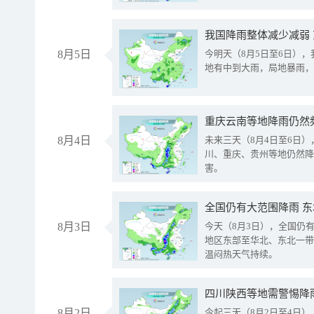
我国降雨整体减少减弱
8月5日
今明天（8月5日至6日）
地有中到大雨，局地暴雨，
重庆云南等地降雨仍然
8月4日
未来三天（8月4日至6日
川、重庆、贵州等地仍然降
害。
全国仍有大范围降雨 
8月3日
今天（8月3日），全国仍
地区东部至华北、东北一带
温闷热天气持续。
8月2日
今起三天（8月2日至4日