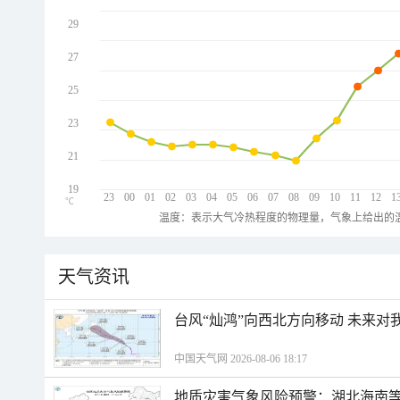
29
27
25
23
21
19
23
00
01
02
03
04
05
06
07
08
09
10
11
12
1
℃
温度：表示大气冷热程度的物理量，气象上给出的温
天气资讯
台风“灿鸿”向西北方向移动 未来对
中国天气网 2026-08-06 18:17
地质灾害气象风险预警：湖北海南等