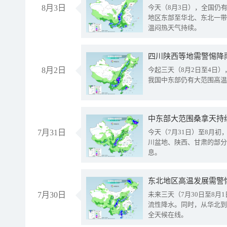
8月3日
今天（8月3日），全国仍
地区东部至华北、东北一带
温闷热天气持续。
8月2日
今起三天（8月2日至4日
我国中东部仍有大范围高温
中东部大范围桑拿天持
7月31日
今天（7月31日）至8月
川盆地、陕西、甘肃的部分
息。
东北地区高温发展需警
7月30日
未来三天（7月30日至8
流性降水。同时，从华北到
全天候在线。