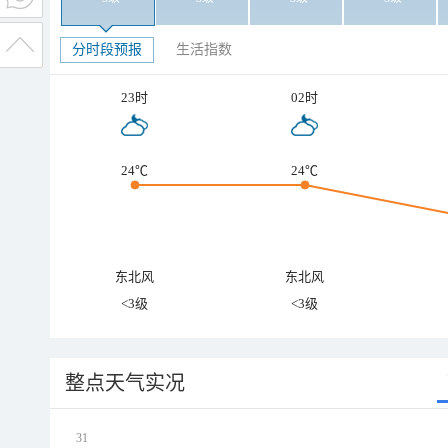
分时段预报
生活指数
23时
02时
24℃
24℃
东北风
东北风
<3级
<3级
整点天气实况
31