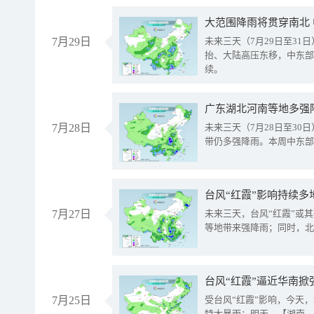
大范围降雨将贯穿南北
7月29日
未来三天（7月29日至3
抬、大陆高压东移，中东部
续。
广东湖北河南等地多强
7月28日
未来三天（7月28日至3
带仍多强降雨。本周中东部
台风“红霞”影响持续多
7月27日
未来三天，台风“红霞”或
等地带来强降雨；同时，北
台风“红霞”逼近华南掀
7月25日
受台风“红霞”影响，今天
特大暴雨；明天，【湖南、