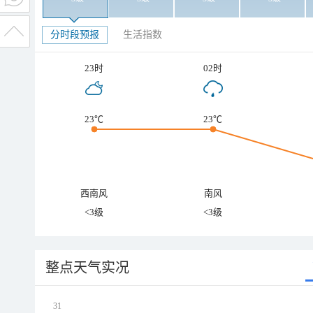
分时段预报
生活指数
23时
02时
23℃
23℃
西南风
南风
<3级
<3级
整点天气实况
31