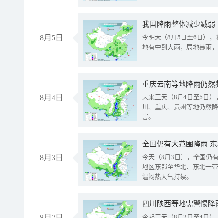
我国降雨整体减少减弱
8月5日
今明天（8月5日至6日）
地有中到大雨，局地暴雨，
重庆云南等地降雨仍然
8月4日
未来三天（8月4日至6日
川、重庆、贵州等地仍然降
害。
全国仍有大范围降雨 
8月3日
今天（8月3日），全国仍
地区东部至华北、东北一带
温闷热天气持续。
8月2日
今起三天（8月2日至4日