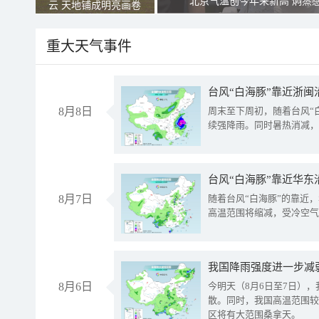
北京气温创今年来新高 焖蒸
云 天地铺成明亮画卷
重大天气事件
台风“白海豚”靠近浙闽
8月8日
周末至下周初，随着台风“
续强降雨。同时暑热消减，
台风“白海豚”靠近华东
8月7日
随着台风“白海豚”的靠近
高温范围将缩减，受冷空气
8月6日
今明天（8月6日至7日）
散。同时，我国高温范围较
区将有大范围桑拿天。