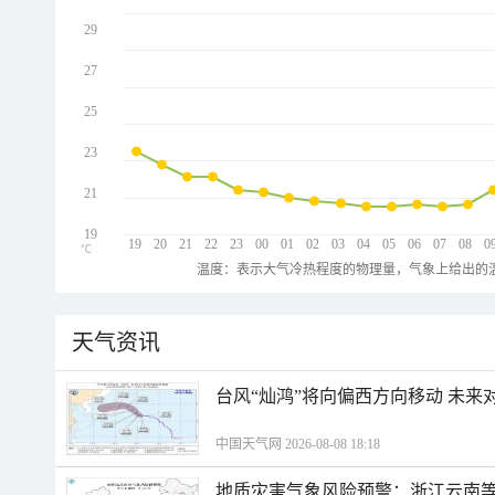
29
27
25
23
21
19
19
20
21
22
23
00
01
02
03
04
05
06
07
08
0
℃
温度：表示大气冷热程度的物理量，气象上给出的温
天气资讯
台风“灿鸿”将向偏西方向移动 未来
中国天气网 2026-08-08 18:18
地质灾害气象风险预警：浙江云南