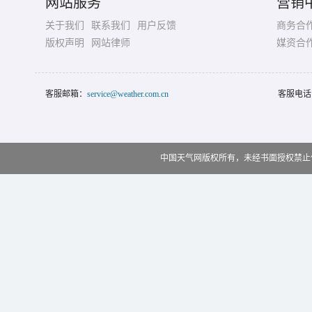
网站服务
营销
关于我们
联系我们
用户反馈
商务合
版权声明
网站律师
媒资合
客服邮箱：
service@weather.com.cn
客服电话
中国天气网版权所有，未经书面授权禁止使用 