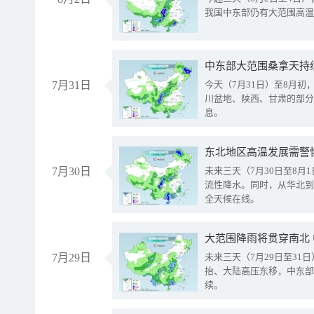
我国中东部仍有大范围高温
中东部大范围桑拿天持
7月31日
今天（7月31日）至8月
川盆地、陕西、甘肃的部分
息。
东北地区高温发展需警
7月30日
未来三天（7月30日至8
流性降水。同时，从华北到
全天候在线。
大范围降雨将贯穿南北
7月29日
未来三天（7月29日至3
抬、大陆高压东移，中东部
续。