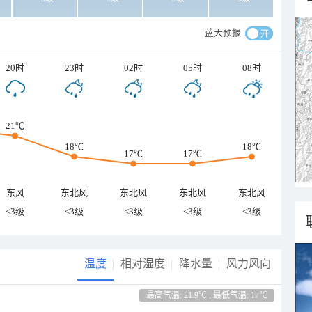
蓝天预报
20时
23时
02时
05时
08时
21℃
18℃
18℃
17℃
17℃
东风
东北风
东北风
东北风
东北风
<3级
<3级
<3级
<3级
<3级
温度
相对湿度
降水量
风力风向
最高气温: 21.9℃ , 最低气温: 17℃