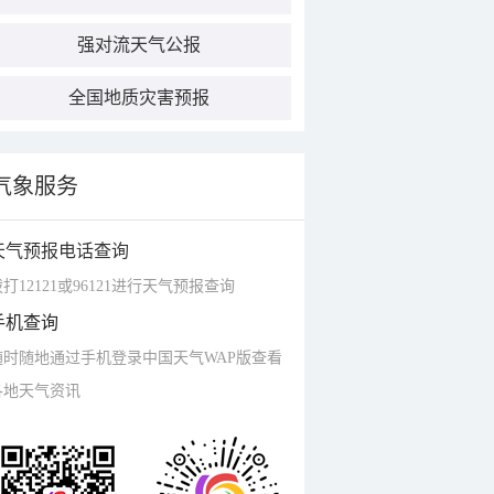
强对流天气公报
全国地质灾害预报
气象服务
天气预报电话查询
打12121或96121进行天气预报查询
手机查询
随时随地通过手机登录中国天气WAP版查看
各地天气资讯