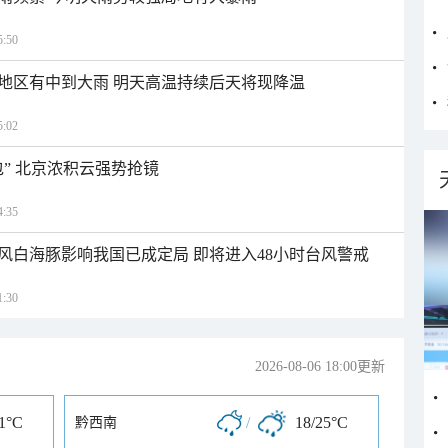
:50
地区有中到大雨 明天高温持续后天将现降温
:02
” 北京浓积云强势抢镜
:35
风白海豚影响我国已成定局 即将进入48小时台风警戒
:30
2026-08-06 18:00更新
21°C
/
18/25°C
黔西南