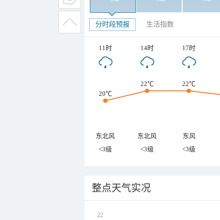
分时段预报
生活指数
11时
14时
17时
22℃
22℃
20℃
东北风
东北风
东风
<3级
<3级
<3级
整点天气实况
22