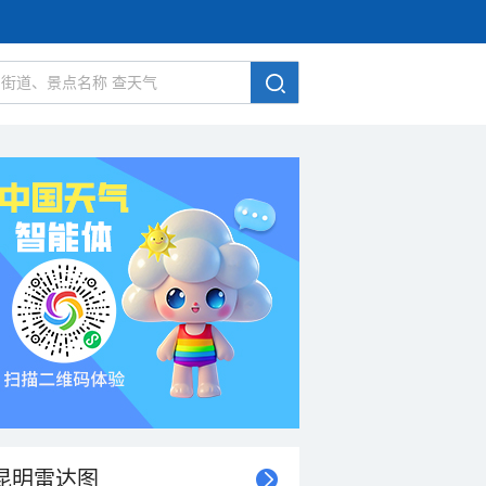
昆明雷达图