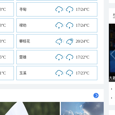
23°C
/
17/24°C
寻甸
23°C
/
17/24°C
禄劝
23°C
/
20/24°C
攀枝花
25°C
/
17/22°C
楚雄
21°C
/
17/23°C
玉溪