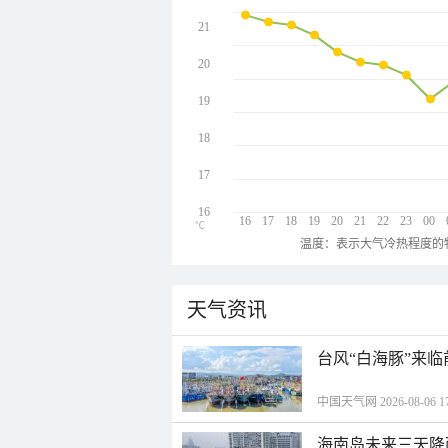
21
20
19
18
17
16
16
17
18
19
20
21
22
23
00
℃
温度：表示大气冷热程度的
天气资讯
台风“白海豚”来
中国天气网 2026-08-06 17
海南岛未来三天降