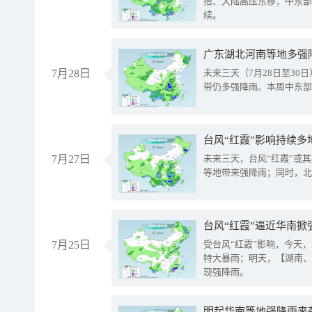
抬、大陆高压东移，中东部
续。
广东湖北河南等地多强
7月28日
未来三天（7月28日至3
带仍多强降雨。本周中东部
台风“红霞”影响持续多
7月27日
未来三天，台风“红霞”或
等地带来强降雨；同时，北
台风“红霞”逼近华南掀
7月25日
受台风“红霞”影响，今天
特大暴雨；明天，【湖南、
现强降雨。
明起华南等地强降雨来