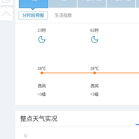
分时段预报
生活指数
23时
02时
28℃
28℃
西风
西风
<3级
<3级
整点天气实况
32