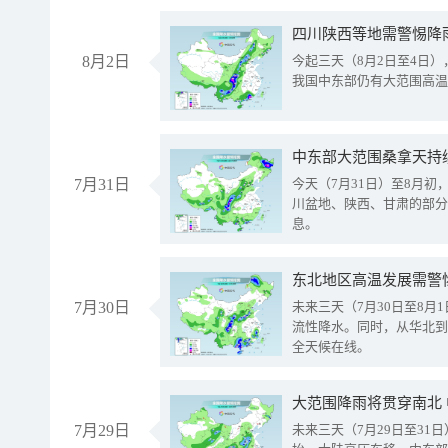
8月2日
今起三天（8月2日至4日
我国中东部仍有大范围高温
中东部大范围桑拿天持
7月31日
今天（7月31日）至8月
川盆地、陕西、甘肃的部分
息。
东北地区高温发展需警
7月30日
未来三天（7月30日至8
流性降水。同时，从华北到
全天候在线。
大范围降雨将贯穿南北
7月29日
未来三天（7月29日至3