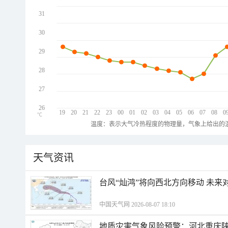
31
30
29
28
27
26
19
20
21
22
23
00
01
02
03
04
05
06
07
08
0
℃
温度：表示大气冷热程度的物理量，气象上给出的温
天气资讯
台风“灿鸿”将向西北方向移动 未来
中国天气网 2026-08-07 18:10
地质灾害气象风险预警：河北重庆