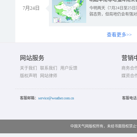
7月24日
今明两天（7月24日至2
弱态势，但局地仍会有强对
查看更多>>
网站服务
营销
关于我们
联系我们
用户反馈
商务合
版权声明
网站律师
媒资合
客服邮箱：
service@weather.com.cn
客服电话
中国天气网版权所有，未经书面授权禁止使用 