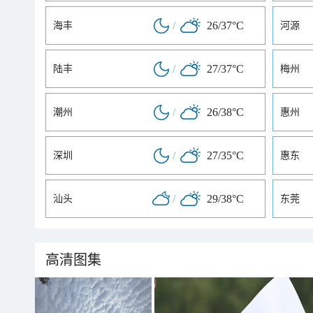
/
26/37°C
海丰
河源
/
27/37°C
陆丰
梅州
/
26/38°C
潮州
惠州
/
27/35°C
深圳
惠东
/
29/38°C
汕头
东莞
高清图集