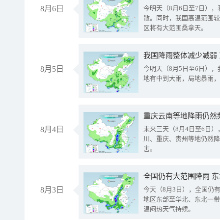
8月6日
今明天（8月6日至7日）
散。同时，我国高温范围较
区将有大范围桑拿天。
我国降雨整体减少减弱
8月5日
今明天（8月5日至6日）
地有中到大雨，局地暴雨，
重庆云南等地降雨仍然
8月4日
未来三天（8月4日至6日
川、重庆、贵州等地仍然降
害。
全国仍有大范围降雨 
8月3日
今天（8月3日），全国仍
地区东部至华北、东北一带
温闷热天气持续。