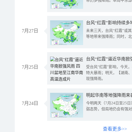
带仍多强降雨。本周中东部
台风“红霞”影响持续多
7月27日
未来三天，台风“红霞”或
等地带来强降雨；同时，北
台风“红霞”逼近华南掀
7月25日
受台风“红霞”影响，今天
特大暴雨；明天，【湖南、
现强降雨。
明起华南等地强降雨来
7月24日
今明两天（7月24日至2
弱态势，但局地仍会有强对
查看更多>>