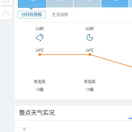
分时段预报
生活指数
23时
02时
24℃
24℃
东北风
东北风
<3级
<3级
整点天气实况
38