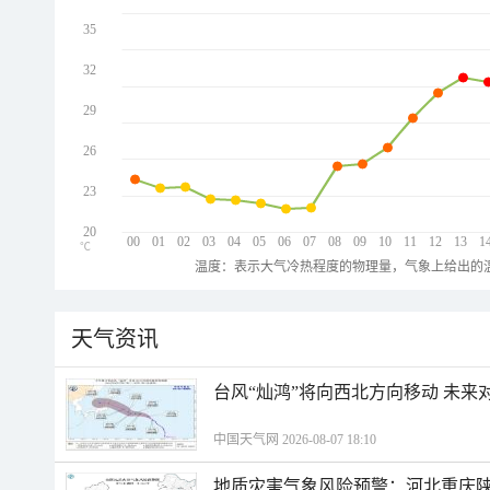
35
32
29
26
23
20
00
01
02
03
04
05
06
07
08
09
10
11
12
13
1
℃
温度：表示大气冷热程度的物理量，气象上给出的温
天气资讯
台风“灿鸿”将向西北方向移动 未来
中国天气网 2026-08-07 18:10
地质灾害气象风险预警：河北重庆