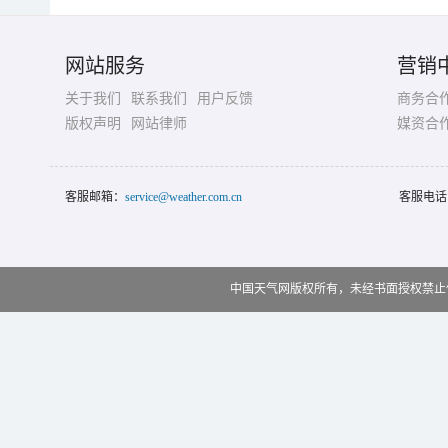
网站服务
营销
关于我们
联系我们
用户反馈
商务合
版权声明
网站律师
媒资合
客服邮箱：
service@weather.com.cn
客服电话
中国天气网版权所有，未经书面授权禁止使用 