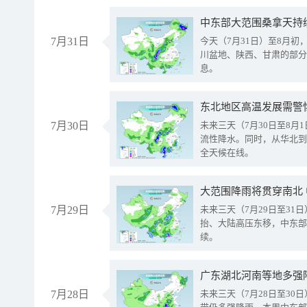
中东部大范围桑拿天持
7月31日
今天（7月31日）至8月
川盆地、陕西、甘肃的部分
息。
东北地区高温发展需警
7月30日
未来三天（7月30日至8
流性降水。同时，从华北到
全天候在线。
大范围降雨将贯穿南北
7月29日
未来三天（7月29日至3
抬、大陆高压东移，中东部
续。
广东湖北河南等地多强
7月28日
未来三天（7月28日至3