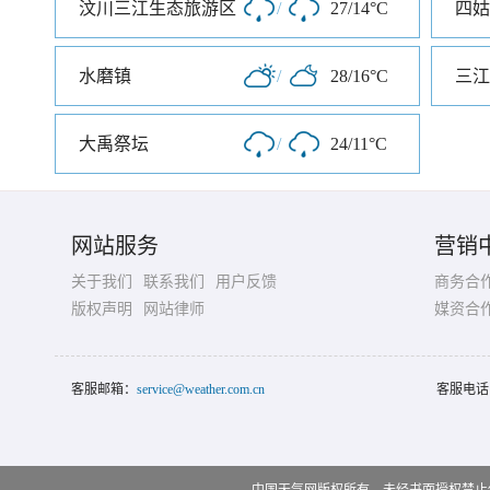
汶川三江生态旅游区
/
27/14°C
四姑
水磨镇
/
28/16°C
三江
大禹祭坛
/
24/11°C
网站服务
营销
关于我们
联系我们
用户反馈
商务合
版权声明
网站律师
媒资合
客服邮箱：
service@weather.com.cn
客服电话