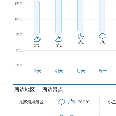
15°C
10°C
5°C
6℃
6℃
5℃
5℃
0°C
-5°C
今天
明天
后天
周一
周边地区
周边景点
|
九寨沟风景区
/
26/8°C
小金