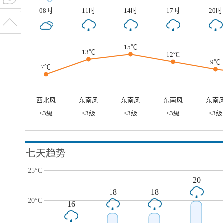
08时
11时
14时
17时
20时
15℃
13℃
12℃
9℃
7℃
西北风
东南风
东南风
东南风
东南
<3级
<3级
<3级
<3级
<3级
七天趋势
25°C
20
18
18
20°C
16