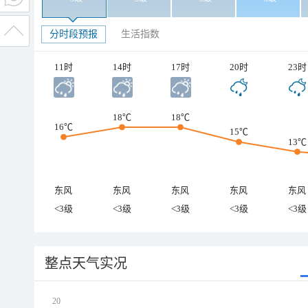
分时段预报
生活指数
11时
14时
17时
20时
23时
18℃
18℃
16℃
15℃
13℃
东风
东风
东风
东风
东风
<3级
<3级
<3级
<3级
<3级
整点天气实况
20