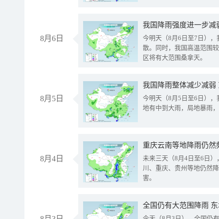
8月6日
今明天（8月6日至7日）
散。同时，我国高温范围较
区将有大范围桑拿天。
我国降雨整体减少减弱
8月5日
今明天（8月5日至6日）
地有中到大雨，局地暴雨，
重庆云南等地降雨仍然
8月4日
未来三天（8月4日至6日
川、重庆、贵州等地仍然降
害。
全国仍有大范围降雨 
8月3日
今天（8月3日），全国仍