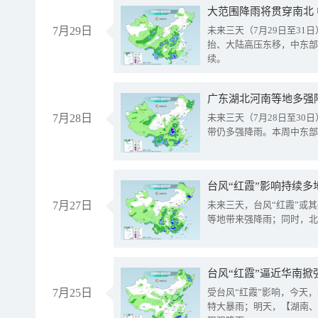
大范围降雨将贯穿南北
7月29日
未来三天（7月29日至3
抬、大陆高压东移，中东部
续。
广东湖北河南等地多强
7月28日
未来三天（7月28日至3
带仍多强降雨。本周中东部
台风“红霞”影响持续多
7月27日
未来三天，台风“红霞”或
等地带来强降雨；同时，北
台风“红霞”逼近华南掀
7月25日
受台风“红霞”影响，今天
特大暴雨；明天，【湖南、