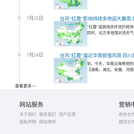
7月25日
未来三天，台风“红霞”或其残余环流仍将
地带来强降雨；同时，北方多地强对流天气
7月24日
受台风“红霞”影响，今天，华南沿海等地
大暴雨；明天，【湖南、湖北、安徽、河南
降雨。
查看更多>>
明起华南等地强降雨来袭 中东部多
今明两天（7月24日至25日），华北、黄
网站服务
营销
态势，但局地仍会有强对流天气。
关于我们
联系我们
用户反馈
商务合
版权声明
网站律师
媒资合