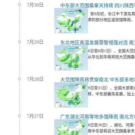
7月30日
中东部大范围桑拿天持续 四川陕
今天（7月31日）至8月初，长江中下游及
盆地、陕西、甘肃的部分地区或现强降雨，
7月29日
东北地区高温发展需警惕强对流 南
未来三天（7月30日至8月1日），全国大
性降水。同时，从华北到华南将现大范围桑
候在线。
7月28日
大范围降雨将贯穿南北 中东部多地
未来三天（7月29日至31日），全国大部
抬、大陆高压东移，中东部暑热发展，加上
续。
7月27日
广东湖北河南等地多强降雨 南北方
未来三天（7月28日至30日），湖北、河
仍多强降雨。本周中东部将迎大范围桑拿天