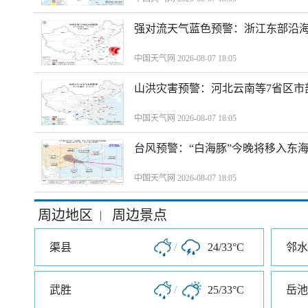
强对流天气蓝色预警：浙江东部沿海
中国天气网 2026-08-07 18:05
山洪灾害预警：河北云南等7省区市
中国天气网 2026-08-07 18:05
台风预警：“白海豚”今晚将移入东海
中国天气网 2026-08-07 18:05
周边地区
周边景点
|
渠县
/
24/33°C
邻水
武胜
/
25/33°C
岳池