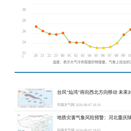
30
28
26
24
22
20
21
22
23
00
01
02
03
04
05
06
07
08
09
1
℃
温度：表示大气冷热程度的物理量，气象上给出的温
台风“灿鸿”将向西北方向移动 未来
中国天气网 2026-08-07 18:10
地质灾害气象风险预警：河北重庆
中国天气网 2026-08-07 18:05