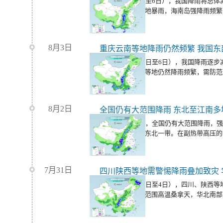
今明天（8月5日至6日），我国降雨将总
有中到大雨，局地暴雨，海南岛强降雨频繁
8月3日
重庆云南等地降雨仍然频繁 我国东
未来三天（8月4日至6日），我国降雨逐
川、重庆、贵州等地仍然降雨频繁，需防范
害。
8月2日
全国仍有大范围降雨 东北至江南多
今天（8月3日），全国仍有大范围降雨，
区东部至华北、东北一带。在副热带高压的
热天气持续。
7月31日
今起三天（8月2日至4日），四川、陕西
国中东部仍有大范围高温桑拿天，华北南部