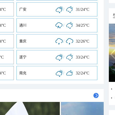
24°C
/
31/24°C
广安
24°C
/
34/25°C
通川
24°C
/
32/26°C
重庆
°C
/
33/24°C
遂宁
24°C
/
32/24°C
南充