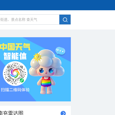
南充雷达图