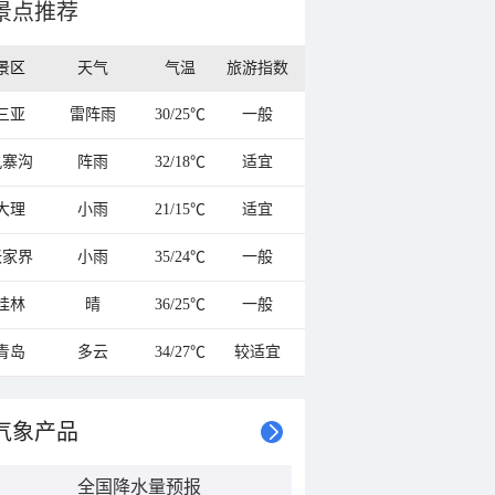
景点推荐
景区
天气
气温
旅游指数
三亚
雷阵雨
30/25℃
一般
九寨沟
阵雨
32/18℃
适宜
大理
小雨
21/15℃
适宜
张家界
小雨
35/24℃
一般
桂林
晴
36/25℃
一般
青岛
多云
34/27℃
较适宜
气象产品
全国降水量预报