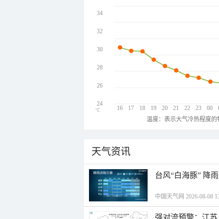
34
32
30
28
26
24
16
17
18
19
20
21
22
23
00
℃
温度：表示大气冷热程度的
天气资讯
台风“白海豚” 降
中国天气网 2026-08-08 13
强对流预警：江苏