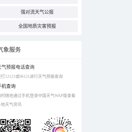
强对流天气公报
全国地质灾害预报
气象服务
天气预报电话查询
打12121或96121进行天气预报查询
手机查询
随时随地通过手机登录中国天气WAP版查看
各地天气资讯