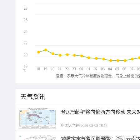
28
26
24
22
20
18
18
19
20
21
22
23
00
01
02
03
04
05
06
07
0
℃
温度：表示大气冷热程度的物理量，气象上给出的温
天气资讯
台风“灿鸿”将向偏西方向移动 未来
中国天气网 2026-08-08 18:18
地质灾害气象风险预警：浙江云南