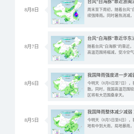
台风“白海豚”靠近浙闽
8月8日
周末至下周初，随着台风“
续强降雨。同时暑热消减，
台风“白海豚”靠近华东
8月7日
随着台风“白海豚”的靠近
高温范围将缩减，受冷空气
8月6日
今明天（8月6日至7日）
散。同时，我国高温范围较
区将有大范围桑拿天。
我国降雨整体减少减弱
8月5日
今明天（8月5日至6日）
地有中到大雨，局地暴雨，