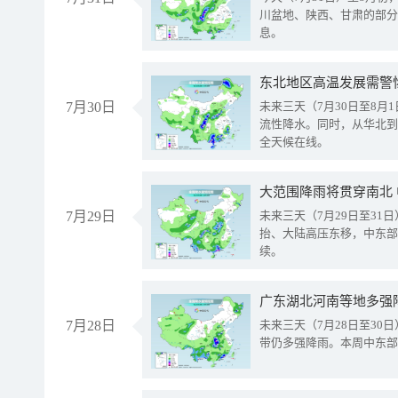
川盆地、陕西、甘肃的部分
息。
东北地区高温发展需警
7月30日
未来三天（7月30日至8
流性降水。同时，从华北到
全天候在线。
大范围降雨将贯穿南北
7月29日
未来三天（7月29日至3
抬、大陆高压东移，中东部
续。
广东湖北河南等地多强
7月28日
未来三天（7月28日至3
带仍多强降雨。本周中东部