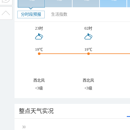
分时段预报
生活指数
23时
02时
19℃
19℃
西北风
西北风
<3级
<3级
整点天气实况
30