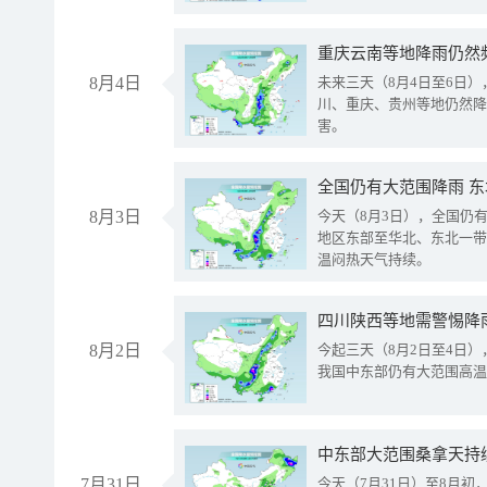
重庆云南等地降雨仍然
8月4日
未来三天（8月4日至6日
川、重庆、贵州等地仍然降
害。
全国仍有大范围降雨 
8月3日
今天（8月3日），全国仍
地区东部至华北、东北一带
温闷热天气持续。
8月2日
今起三天（8月2日至4日
我国中东部仍有大范围高温
中东部大范围桑拿天持
7月31日
今天（7月31日）至8月