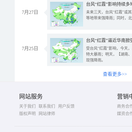
台风“红霞”影响持续多
7月27日
未来三天，台风“红霞”或
等地带来强降雨；同时，北
台风“红霞”逼近华南掀
7月25日
受台风“红霞”影响，今天
特大暴雨；明天，【湖南、
现强降雨。
查看更多>>
网站服务
营销
关于我们
联系我们
用户反馈
商务合
版权声明
网站律师
媒资合