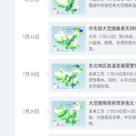
我国中东部仍有大范围高温
中东部大范围桑拿天持
7月31日
今天（7月31日）至8月
川盆地、陕西、甘肃的部分
息。
东北地区高温发展需警
7月30日
未来三天（7月30日至8
流性降水。同时，从华北到
全天候在线。
大范围降雨将贯穿南北
7月29日
未来三天（7月29日至3
抬、大陆高压东移，中东部
续。