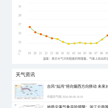
31
29
27
25
23
21
19
20
21
22
23
00
01
02
03
04
05
06
07
08
0
℃
温度：表示大气冷热程度的物理量，气象上给出的温
天气资讯
台风“灿鸿”将向偏西方向移动 未来
中国天气网 2026-08-08 18:18
地质灾害气象风险预警：浙江云南