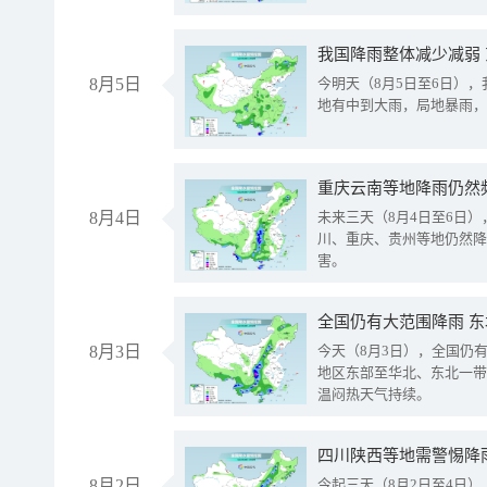
我国降雨整体减少减弱
8月5日
今明天（8月5日至6日）
地有中到大雨，局地暴雨，
重庆云南等地降雨仍然
8月4日
未来三天（8月4日至6日
川、重庆、贵州等地仍然降
害。
全国仍有大范围降雨 
8月3日
今天（8月3日），全国仍
地区东部至华北、东北一带
温闷热天气持续。
8月2日
今起三天（8月2日至4日