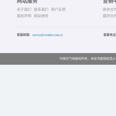
网站服务
营销
关于我们
联系我们
用户反馈
商务合
版权声明
网站律师
媒资合
客服邮箱：
service@weather.com.cn
客服电话
中国天气网版权所有，未经书面授权禁止使用 