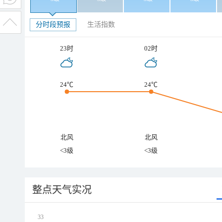
分时段预报
生活指数
23时
02时
24℃
24℃
北风
北风
<3级
<3级
整点天气实况
33