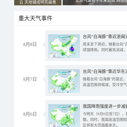
北京气温创今年来新高 焖蒸
云 天地铺成明亮画卷
重大天气事件
台风“白海豚”靠近浙闽
8月8日
周末至下周初，随着台风“
续强降雨。同时暑热消减，
台风“白海豚”靠近华东
8月7日
随着台风“白海豚”的靠近
高温范围将缩减，受冷空气
8月6日
今明天（8月6日至7日）
散。同时，我国高温范围较
区将有大范围桑拿天。