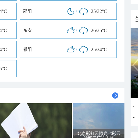
34°C
/
25/32°C
邵阳
34°C
/
26/35°C
东安
34°C
/
25/34°C
祁阳
35°C
北京彩虹云隙光七彩云