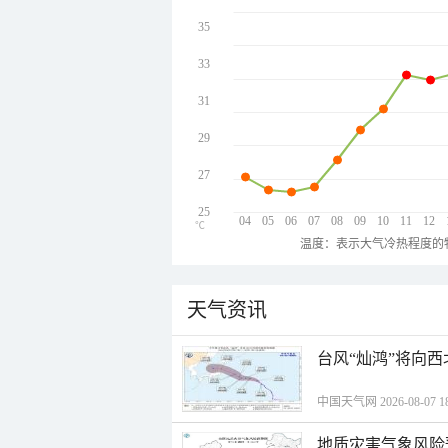
35
33
31
29
27
25
04
05
06
07
08
09
10
11
12
℃
温度：表示大气冷热程度的
天气资讯
台风“灿鸿”将向
中国天气网 2026-08-07 18
地质灾害气象风险