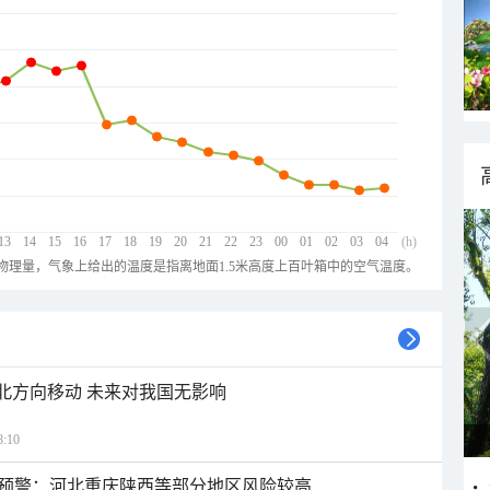
13
14
15
16
17
18
19
20
21
22
23
00
01
02
03
04
(h)
物理量，气象上给出的温度是指离地面1.5米高度上百叶箱中的空气温度。
西北方向移动 未来对我国无影响
:10
预警：河北重庆陕西等部分地区风险较高