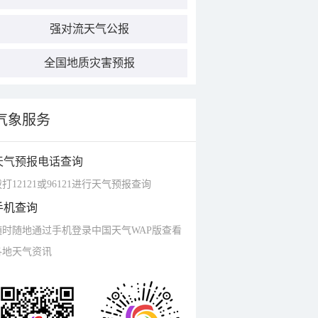
强对流天气公报
全国地质灾害预报
气象服务
天气预报电话查询
打12121或96121进行天气预报查询
手机查询
随时随地通过手机登录中国天气WAP版查看
各地天气资讯