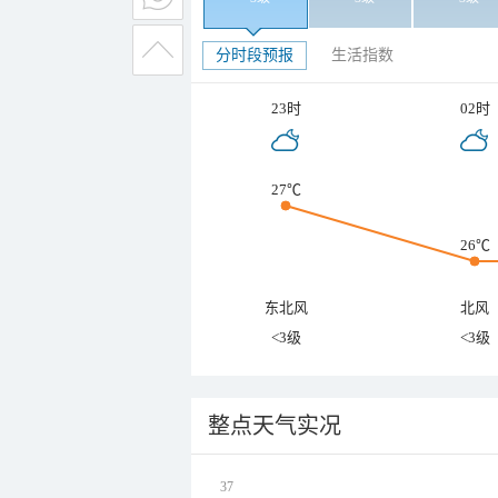
分时段预报
生活指数
23时
02时
27℃
26℃
东北风
北风
<3级
<3级
整点天气实况
37